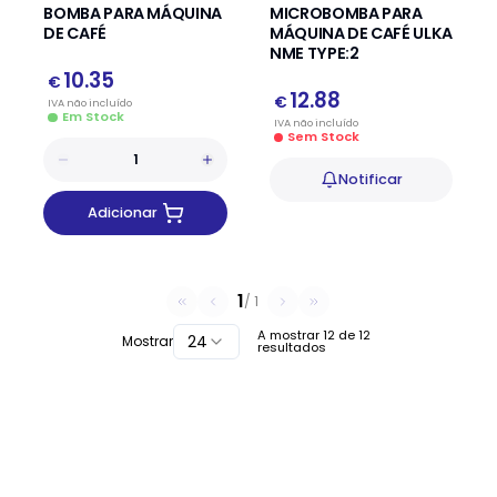
BOMBA PARA MÁQUINA
MICROBOMBA PARA
DE CAFÉ
MÁQUINA DE CAFÉ ULKA
NME TYPE:2
10.35
€
12.88
€
IVA
não
incluído
Em Stock
IVA
não
incluído
Sem Stock
Notificar
Adicionar
1
/
1
A mostrar
12
de
12
24
Mostrar
resultados