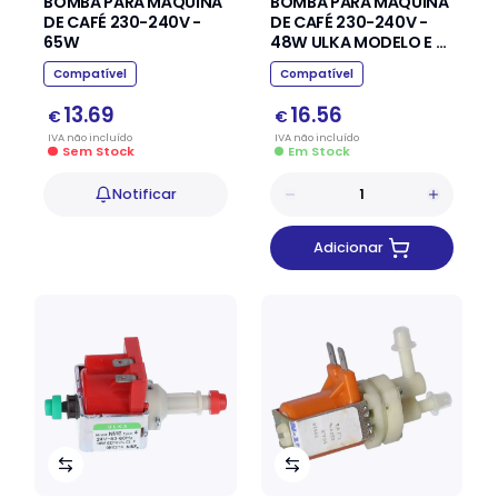
BOMBA PARA MÁQUINA
BOMBA PARA MÁQUINA
DE CAFÉ 230-240V -
DE CAFÉ 230-240V -
65W
48W ULKA MODELO E -
TYPE EP7
Compatível
Compatível
13.69
16.56
€
€
IVA
não
incluído
IVA
não
incluído
Sem Stock
Em Stock
Notificar
Adicionar