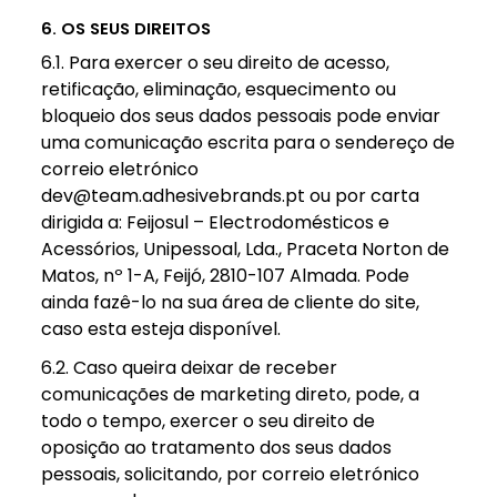
6. OS SEUS DIREITOS
6.1. Para exercer o seu direito de acesso,
retificação, eliminação, esquecimento ou
bloqueio dos seus dados pessoais pode enviar
uma comunicação escrita para o sendereço de
correio eletrónico
dev@team.adhesivebrands.pt ou por carta
dirigida a: Feijosul – Electrodomésticos e
Acessórios, Unipessoal, Lda., Praceta Norton de
Matos, nº 1-A, Feijó, 2810-107 Almada. Pode
ainda fazê-lo na sua área de cliente do site,
caso esta esteja disponível.
6.2. Caso queira deixar de receber
comunicações de marketing direto, pode, a
todo o tempo, exercer o seu direito de
oposição ao tratamento dos seus dados
pessoais, solicitando, por correio eletrónico