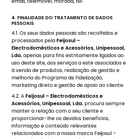
email, telemóvel, morada, NIF.
4. FINALIDADE DO TRATAMENTO DE DADOS
PESSOAIS
4.1. Os seus dados pessoais são recolhidos e
processados pela
Feijosul –
Electrodomésticos e Acessórios, Unipessoal,
Lda.
apenas para fins estritamente ligados ao
uso deste site, aos serviços a este associados e
à venda de produtos, realização de gestão e
melhoria do Programa de Fidelização,
marketing direto e gestão de apoio ao cliente.
4.2. A
Feijosul – Electrodomésticos e
Acessórios, Unipessoal, Lda.
procura sempre
manter a relação com o seu cliente e
proporcionar-lhe os devidos benefícios,
informação e conteúdo relevantes
relacionados com a nossa marca Feijosul –