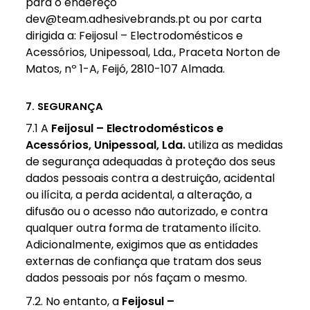
para o endereço
dev@team.adhesivebrands.pt ou por carta
dirigida a: Feijosul – Electrodomésticos e
Acessórios, Unipessoal, Lda., Praceta Norton de
Matos, nº 1-A, Feijó, 2810-107 Almada.
7. SEGURANÇA
7.1 A
Feijosul – Electrodomésticos e
Acessórios, Unipessoal, Lda.
utiliza as medidas
de segurança adequadas à proteção dos seus
dados pessoais contra a destruição, acidental
ou ilícita, a perda acidental, a alteração, a
difusão ou o acesso não autorizado, e contra
qualquer outra forma de tratamento ilícito.
Adicionalmente, exigimos que as entidades
externas de confiança que tratam dos seus
dados pessoais por nós façam o mesmo.
7.2. No entanto, a
Feijosul –