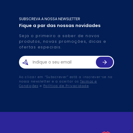
SUBSCREVA A NOSSA NEWSLETTER
Fique a par das nossas novidades
Seja o primeiro a saber de novos
produtos, novas promoções, dicas e
ofertas especiais.
Ao clicar em “Subscrever” está a inscrever-se na
nossa newsletter e a aceitar os
Termos e
Condições
e
Política de Privacidade
.