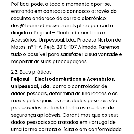
Política, pode, a todo o momento opor-se,
entrando em contacto connosco através do
seguinte endereço de correio eletrónico:
dev@team.adhesivebrands.pt ou por carta
dirigida a: Feijosul – Electrodomésticos e
Acessórios, Unipessoal, Lda., Praceta Norton de
Matos, nº 1-A, Feijó, 2810-107 Almada. Faremos
tudo o possível para satisfazer a sua vontade e
respeitar as suas preocupações.
2.2. Boas práticas
Feijosul – Electrodomésticos e Acessórios,
Unipessoal, Lda.
, como o controlador de
dados pessoais, determina as finalidades e os
meios pelos quais os seus dados pessoais são
processados, incluindo todas as medidas de
segurança aplicáveis. Garantimos que os seus
dados pessoais são tratados em Portugal de
uma forma correta e lícita e em conformidade