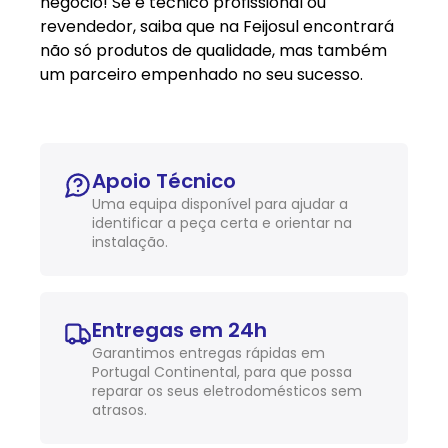
negócio! Se é técnico profissional ou
revendedor, saiba que na Feijosul encontrará
não só produtos de qualidade, mas também
um parceiro empenhado no seu sucesso.
Apoio Técnico
Uma equipa disponível para ajudar a
identificar a peça certa e orientar na
instalação.
Entregas em 24h
Garantimos entregas rápidas em
Portugal Continental, para que possa
reparar os seus eletrodomésticos sem
atrasos.