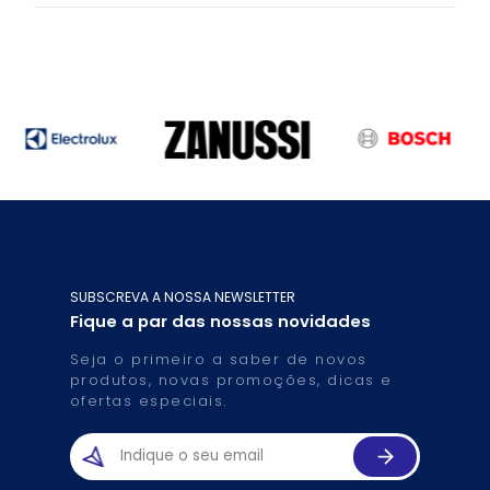
SUBSCREVA A NOSSA NEWSLETTER
Fique a par das nossas novidades
Seja o primeiro a saber de novos
produtos, novas promoções, dicas e
ofertas especiais.