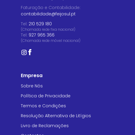
Faturação e Contabilidade
:
contabilidade@feijosul.pt
Tel:
210 529 180
(Chamada rede fixa nacional)
Tel:
927 965 366
(Chamada rede móvel nacional)
Empresa
Sobre Nós
Política de Privacidade
Termos e Condições
Resolução Alternativa de Litígios
Livro de Reclamações