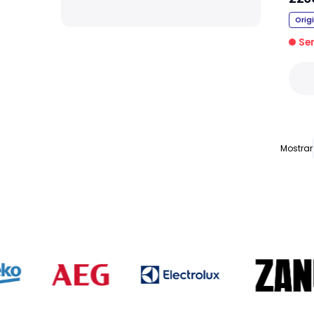
Orig
Se
Mostrar