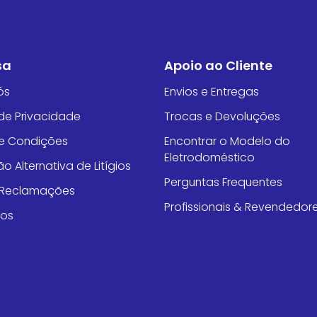
sa
Apoio ao Cliente
ós
Envios e Entregas
 de Privacidade
Trocas e Devoluções
e Condições
Encontrar o Modelo do
Eletrodoméstico
o Alternativa de Litígios
Perguntas Frequentes
e Reclamações
Profissionais & Revendedor
tos