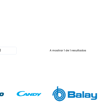
A mostrar
1
de
1
resultados