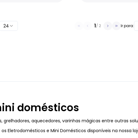
1
24
/
2
Ir para:
mini domésticos
res, grelhadores, aquecedores, varinhas mágicas entre outras solu
 Eletrodomésticos e Mini Domésticos disponíveis na nossa loja