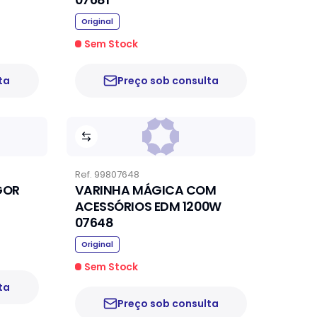
Original
Sem Stock
ta
Preço sob consulta
Ref.
99807648
GOR
VARINHA MÁGICA COM
ACESSÓRIOS EDM 1200W
07648
Original
Sem Stock
ta
Preço sob consulta