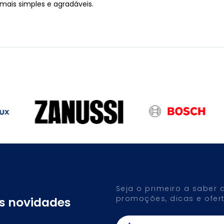
ais simples e agradáveis.
Seja o primeiro a saber
promoções, dicas e ofert
as novidades