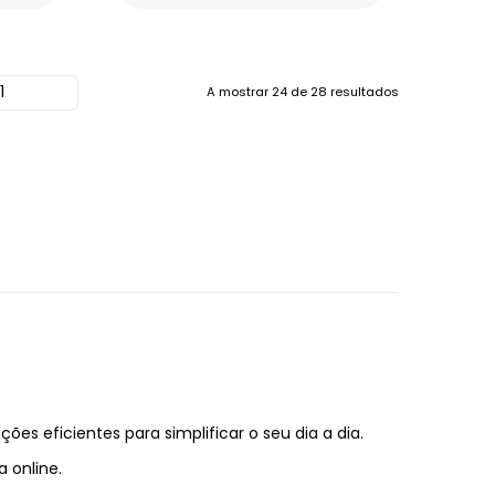
A mostrar
24
de
28
resultados
ções eficientes para simplificar o seu dia a dia.
 online.