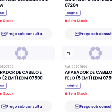
0W
07204
inal
Original
m Stock
Sem Stock
Preço sob consulta
Preço sob consul
9807590
Ref.
99807599
RADOR DE CABELO E
APARADOR DE CABELO
O (2 EM 1) EDM 07590
PELO (5 EM 1) EDM 075
inal
Original
m Stock
Sem Stock
Preço sob consulta
Preço sob consul