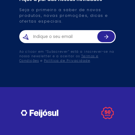
Seja o primeiro a saber de novos
produtos, novas promoções, dicas e
ofertas especiais.
Ao clicar em “Subscrever” está a inscrever-se na
nossa newsletter e a aceitar os
Termos e
Condições
e
Política de Privacidade
.