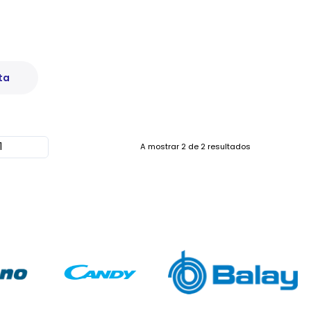
ta
A mostrar
2
de
2
resultados