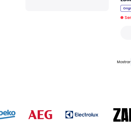
Orig
Se
Mostrar