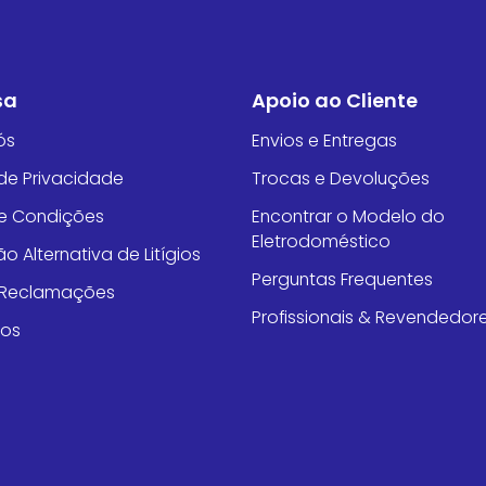
sa
Apoio ao Cliente
ós
Envios e Entregas
 de Privacidade
Trocas e Devoluções
e Condições
Encontrar o Modelo do
Eletrodoméstico
o Alternativa de Litígios
Perguntas Frequentes
e Reclamações
Profissionais & Revendedor
tos