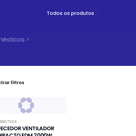
Todos os produtos
mésticos
>
trar filtros
9807204
ECEDOR VENTILADOR
PACTO EDM 2000W