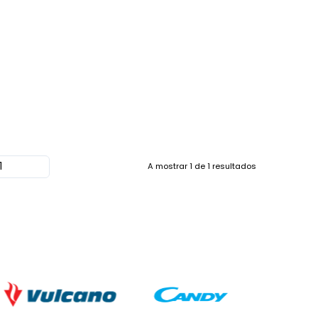
A mostrar
1
de
1
resultados