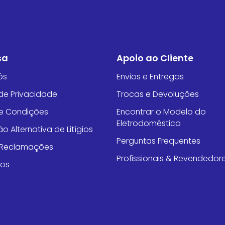
sa
Apoio ao Cliente
ós
Envios e Entregas
 de Privacidade
Trocas e Devoluções
e Condições
Encontrar o Modelo do
Eletrodoméstico
o Alternativa de Litígios
Perguntas Frequentes
e Reclamações
Profissionais & Revendedor
tos