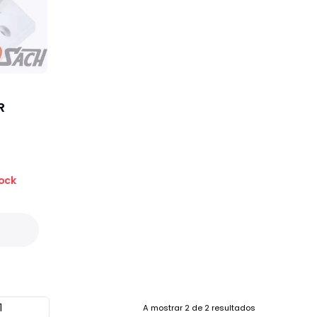
R
ock
A mostrar
2
de
2
resultados