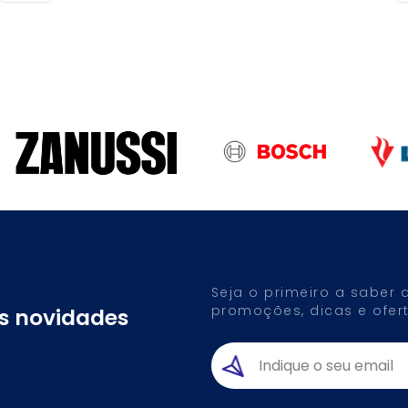
Seja o primeiro a saber
promoções, dicas e ofert
as novidades