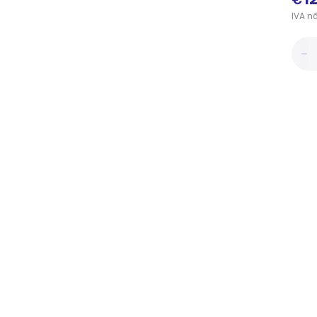
IVA
n