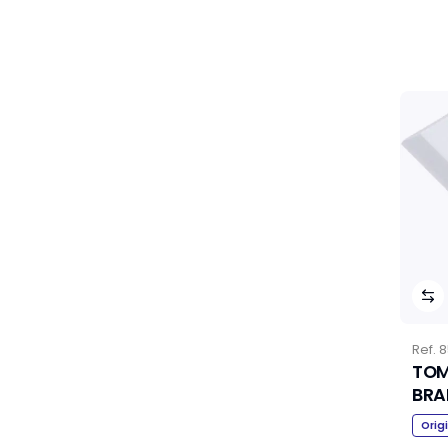
Ref.
8
TOM
Orig