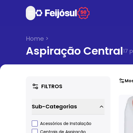
Home
>
Aspiração Central
17
p
Mos
FILTROS
Sub-Categorias
Acessórios de Instalação
Centrais de Aspiração