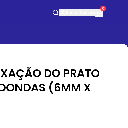
0
Iniciar
Sessão
FIXAÇÃO DO PRATO
OONDAS (6MM X