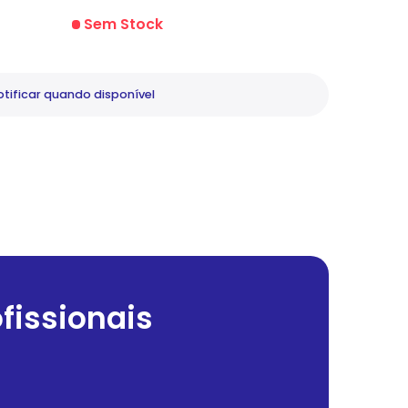
Sem Stock
tificar
quando disponível
fissionais