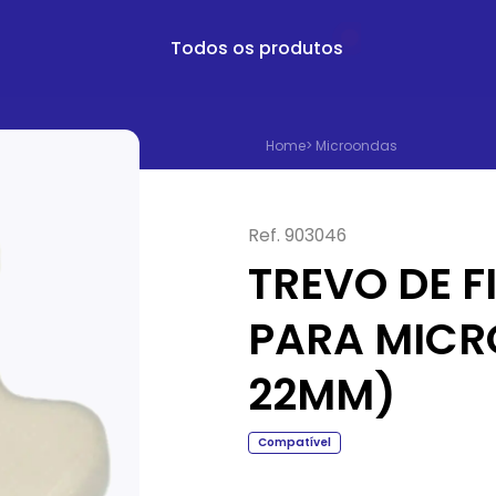
Todos os produtos
Home
>
Microondas
Ref.
903046
TREVO DE 
PARA MICR
22MM)
Compatível