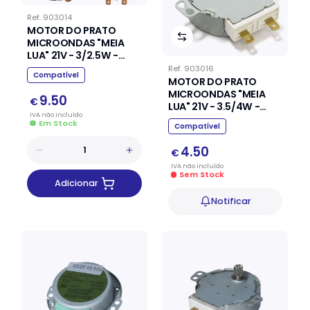
Ref.
903014
MOTOR DO PRATO
MICROONDAS "MEIA
LUA" 21V - 3/2.5W -
5/6RPM SAMSUNG
Ref.
903016
Compatível
MOTOR DO PRATO
MICROONDAS "MEIA
9.50
€
LUA" 21V - 3.5/4W -
IVA
não
incluído
4/5RPM
Em Stock
Compatível
4.50
€
IVA
não
incluído
Sem Stock
Adicionar
Notificar