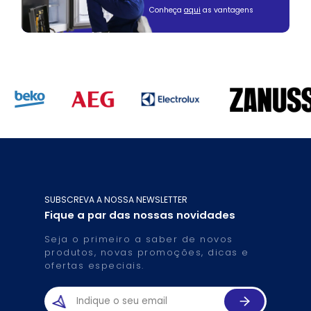
Conheça
aqui
as vantagens
SUBSCREVA A NOSSA NEWSLETTER
Fique a par das nossas novidades
Seja o primeiro a saber de novos
produtos, novas promoções, dicas e
ofertas especiais.