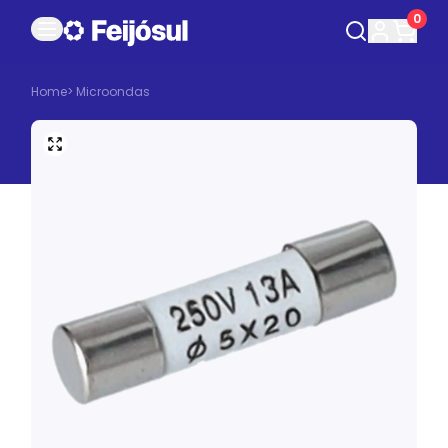
0
Home
>
Microondas