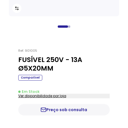
Ref.
901005
FUSÍVEL 250V - 13A
Ø5X20MM
Compatível
Em Stock
Ver disponibilidade por loja
Preço sob consulta