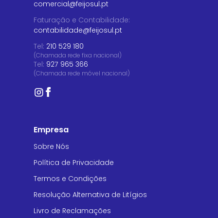
comercial@feijosul.pt
Faturação e Contabilidade
:
contabilidade@feijosul.pt
Tel:
210 529 180
(Chamada rede fixa nacional)
Tel:
927 965 366
(Chamada rede móvel nacional)
Empresa
Sobre Nós
Política de Privacidade
Termos e Condições
Resolução Alternativa de Litígios
Livro de Reclamações