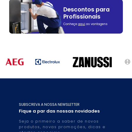
Descontos para
Profissionais
Conheça
aqui
as vantagens
SUBSCREVA A NOSSA NEWSLETTER
Fique a par das nossas novidades
Seja o primeiro a saber de novos
produtos, novas promoções, dicas e