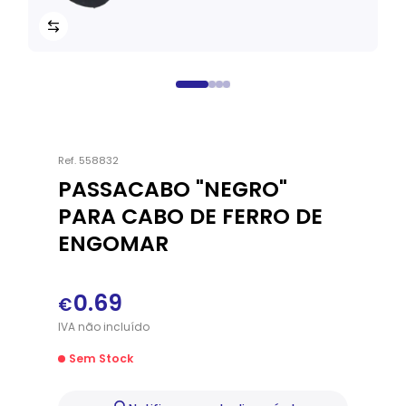
Ref.
558832
PASSACABO "NEGRO"
PARA CABO DE FERRO DE
ENGOMAR
0.69
€
IVA
não
incluído
Sem Stock