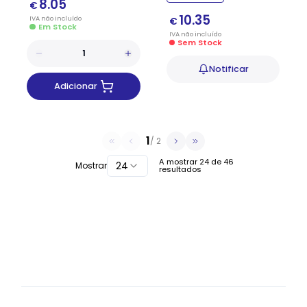
8.05
€
10.35
IVA
não
incluído
€
Em Stock
IVA
não
incluído
Sem Stock
Notificar
Adicionar
1
/
2
A mostrar
24
de
46
24
Mostrar
resultados