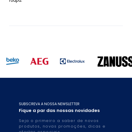
roupa.
SUBSCREVA A NOSSA NEWSLETTER
Fique a par das nossas novidades
Seja o primeiro a saber de novos
produtos, novas promoções, dicas e
ofertas especiais.