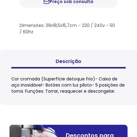
Preço sob consulta
Dimensões: 39x18,5x15,7cm - 220 / 240v - 50
/ 60hz
Descrição
Cor cromada (Superfície detoque frio)- Caixa de
aço inoxidável- Botões com luz piloto- 5 posições de
torna. Funções: Torrar, reaquecer e descongelar.
Descontos para