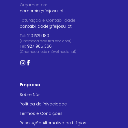
Orçamentos
:
comercial@feijosul.pt
Faturação e Contabilidade
:
contabilidade@feijosul.pt
Tel:
210 529 180
(Chamada rede fixa nacional)
Tel:
927 965 366
(Chamada rede móvel nacional)
Empresa
Sobre Nós
Política de Privacidade
Termos e Condições
Resolução Alternativa de Litígios