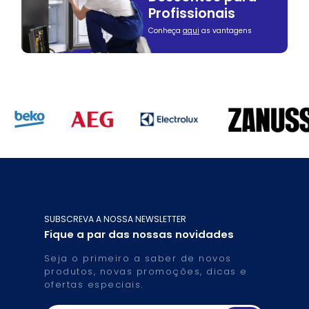
Profissionais
Conheça
aqui
as vantagens
SUBSCREVA A NOSSA NEWSLETTER
Fique a par das nossas novidades
Seja o primeiro a saber de novos
produtos, novas promoções, dicas e
ofertas especiais.