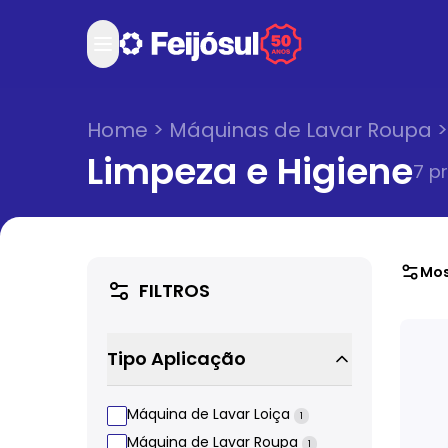
Home
>
Máquinas de Lavar Roupa
Limpeza e Higiene
7
pr
Mos
FILTROS
Tipo Aplicação
Máquina de Lavar Loiça
1
Máquina de Lavar Roupa
1