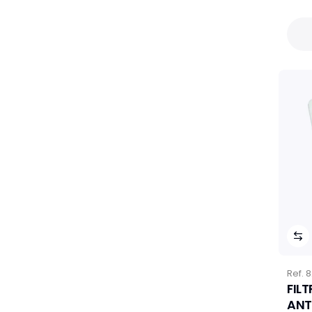
Ref.
8
FIL
ANT