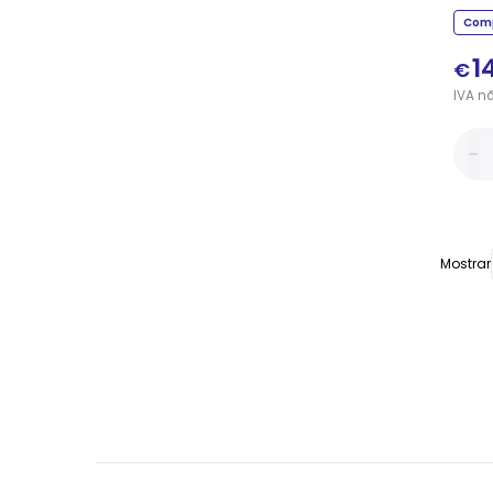
Comp
1
€
IVA
n
Mostrar