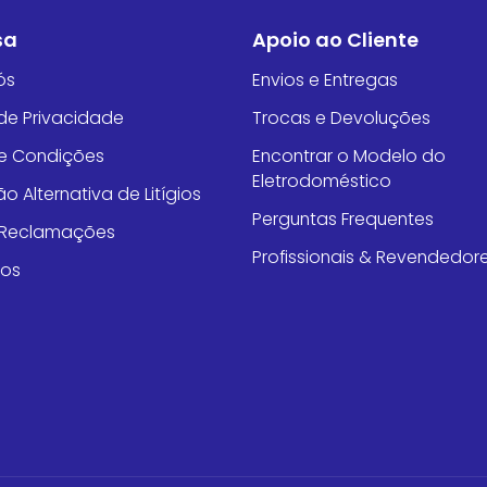
sa
Apoio ao Cliente
ós
Envios e Entregas
 de Privacidade
Trocas e Devoluções
e Condições
Encontrar o Modelo do
Eletrodoméstico
o Alternativa de Litígios
Perguntas Frequentes
e Reclamações
Profissionais & Revendedor
tos