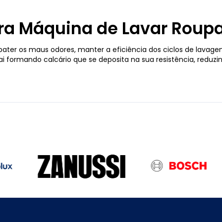
ara Máquina de Lavar Roup
r os maus odores, manter a eficiência dos ciclos de lavagem 
 formando calcário que se deposita na sua resistência, reduzi