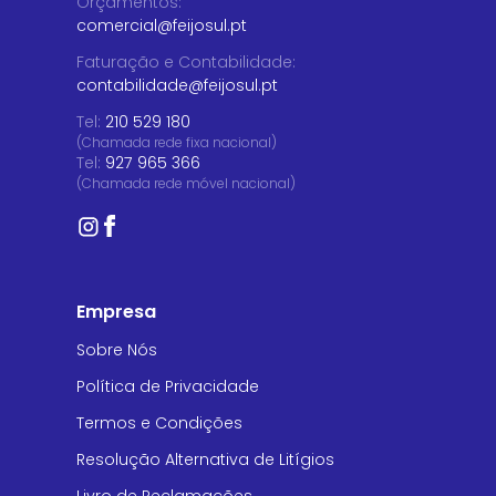
Orçamentos
:
comercial@feijosul.pt
Faturação e Contabilidade
:
contabilidade@feijosul.pt
Tel:
210 529 180
(Chamada rede fixa nacional)
Tel:
927 965 366
(Chamada rede móvel nacional)
Empresa
Sobre Nós
Política de Privacidade
Termos e Condições
Resolução Alternativa de Litígios