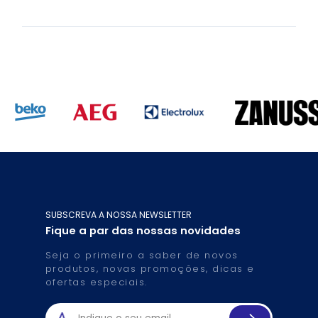
SUBSCREVA A NOSSA NEWSLETTER
Fique a par das nossas novidades
Seja o primeiro a saber de novos
produtos, novas promoções, dicas e
ofertas especiais.