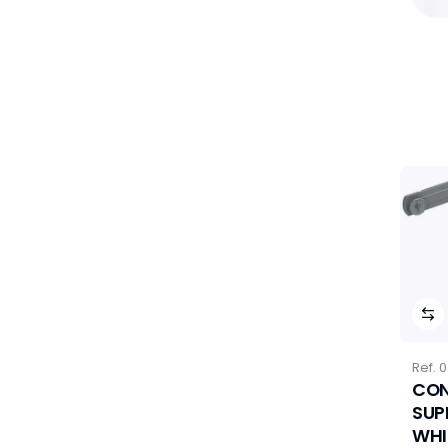
Ref.
0
CON
SUP
WHI