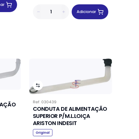
nar
Adicionar
Ref.
030439
TAÇÃO
CONDUTA DE ALIMENTAÇÃO
SUPERIOR P/M.L.LOIÇA
ARISTON INDESIT
Original