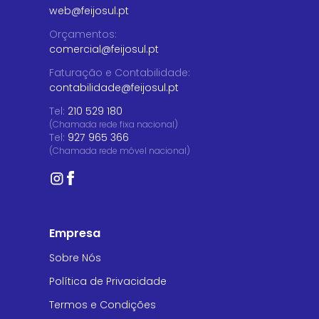
web@feijosul.pt
Orçamentos
:
comercial@feijosul.pt
Faturação e Contabilidade
:
contabilidade@feijosul.pt
Tel:
210 529 180
(Chamada rede fixa nacional)
Tel:
927 965 366
(Chamada rede móvel nacional)
Empresa
Sobre Nós
Política de Privacidade
Termos e Condições