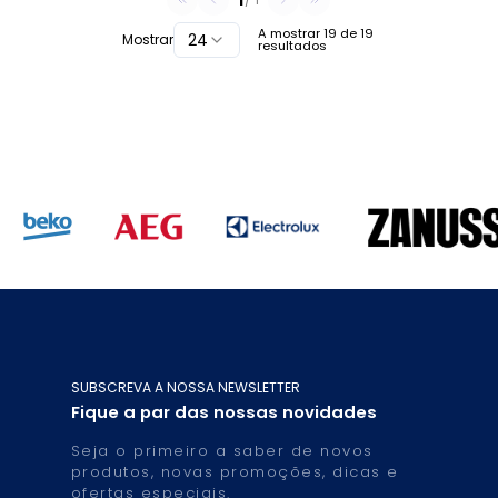
A mostrar
19
de
19
24
Mostrar
resultados
SUBSCREVA A NOSSA NEWSLETTER
Fique a par das nossas novidades
Seja o primeiro a saber de novos
produtos, novas promoções, dicas e
ofertas especiais.