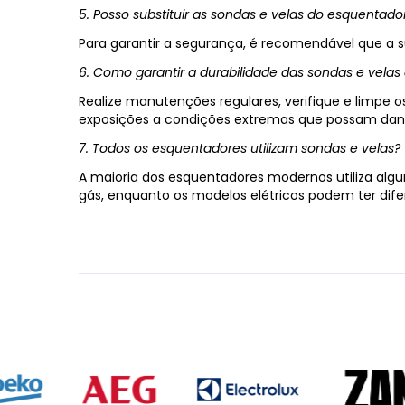
5. Posso substituir as sondas e velas do esquentado
Para garantir a segurança, é recomendável que a sub
6. Como garantir a durabilidade das sondas e vela
Realize manutenções regulares, verifique e limpe 
exposições a condições extremas que possam danifi
7. Todos os esquentadores utilizam sondas e velas?
A maioria dos esquentadores modernos utiliza algu
gás, enquanto os modelos elétricos podem ter di