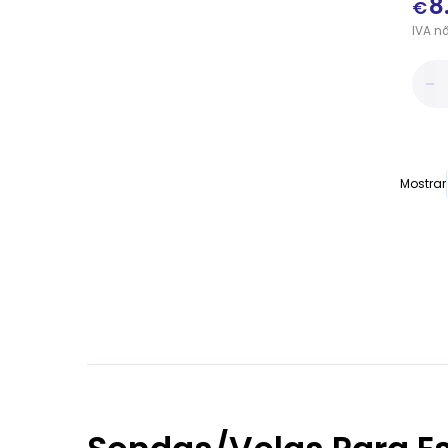
8
€
IVA
n
Mostrar