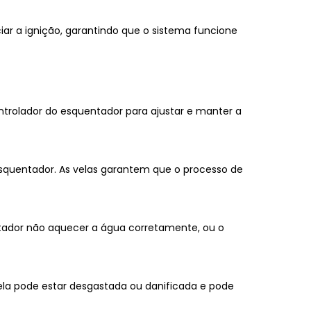
iar a ignição, garantindo que o sistema funcione
rolador do esquentador para ajustar e manter a
esquentador. As velas garantem que o processo de
ntador não aquecer a água corretamente, ou o
 vela pode estar desgastada ou danificada e pode