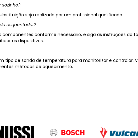
r sozinho?
stituição seja realizada por um profissional qualificado.
s do esquentador?
os componentes conforme necessário, e siga as instruções do fa
car os dispositivos.
m tipo de sonda de temperatura para monitorizar e controlar.
ferentes métodos de aquecimento.