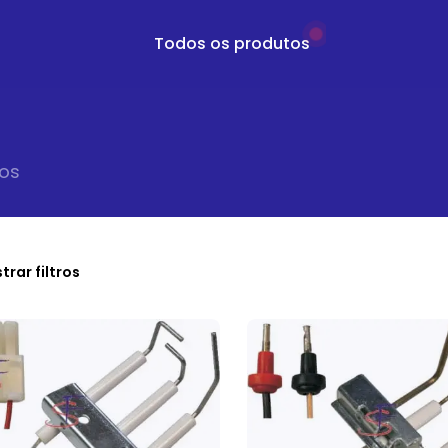
Todos os produtos
o
s
trar filtros