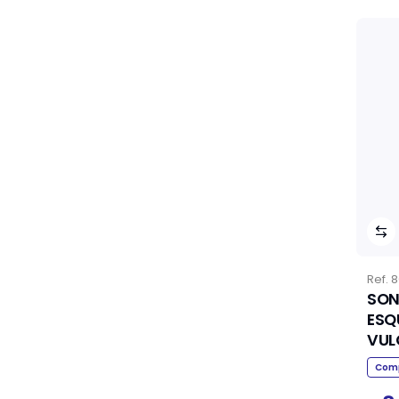
Ref.
8
SON
ESQ
Comp