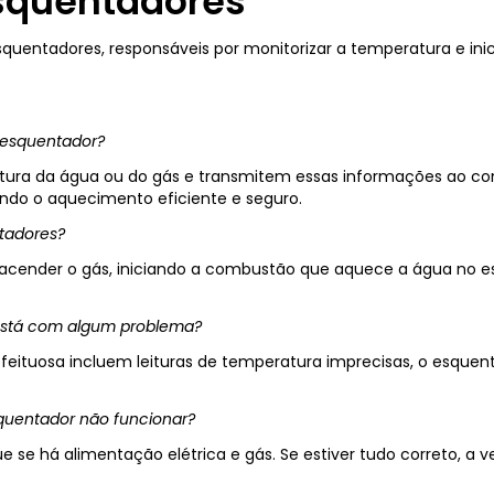
squentadores
quentadores, responsáveis por monitorizar a temperatura e inic
 esquentador?
ura da água ou do gás e transmitem essas informações ao cont
indo o aquecimento eficiente e seguro.
tadores?
ra acender o gás, iniciando a combustão que aquece a água no 
 está com algum problema?
feituosa incluem leituras de temperatura imprecisas, o esque
squentador não funcionar?
que se há alimentação elétrica e gás. Se estiver tudo correto, a