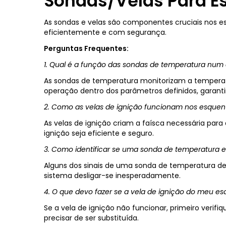
Sondas/Velas Para E
As sondas e velas são componentes cruciais nos es
eficientemente e com segurança.
Perguntas Frequentes:
1. Qual é a função das sondas de temperatura num
As sondas de temperatura monitorizam a temperat
operação dentro dos parâmetros definidos, garant
2. Como as velas de ignição funcionam nos esquen
As velas de ignição criam a faísca necessária pa
ignição seja eficiente e seguro.
3. Como identificar se uma sonda de temperatura
Alguns dos sinais de uma sonda de temperatura de
sistema desligar-se inesperadamente.
4. O que devo fazer se a vela de ignição do meu e
Se a vela de ignição não funcionar, primeiro verifi
precisar de ser substituída.