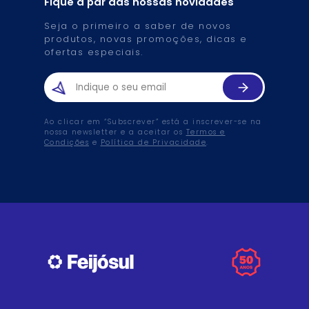
Fique a par das nossas novidades
Seja o primeiro a saber de novos
produtos, novas promoções, dicas e
ofertas especiais.
Ao clicar em “Subscrever” está a inscrever-se na
nossa newsletter e a aceitar os
Termos e
Condições
e
Política de Privacidade
.