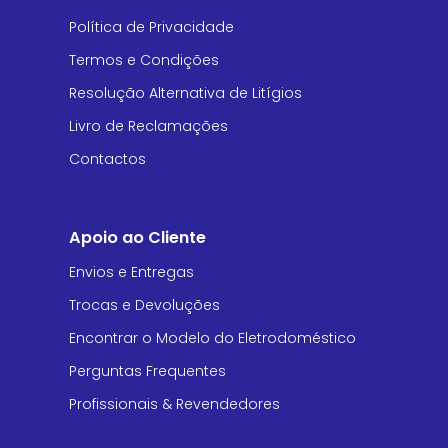
Política de Privacidade
Termos e Condições
Resolução Alternativa de Litígios
Livro de Reclamações
Contactos
Apoio ao Cliente
Envios e Entregas
Trocas e Devoluções
Encontrar o Modelo do Eletrodoméstico
Perguntas Frequentes
Profissionais & Revendedores