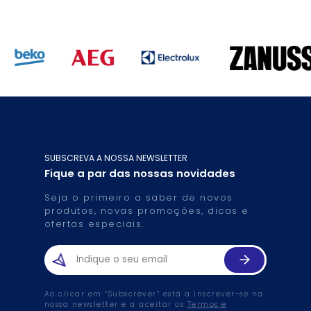
SUBSCREVA A NOSSA NEWSLETTER
Fique a par das nossas novidades
Seja o primeiro a saber de novos
produtos, novas promoções, dicas e
ofertas especiais.
Ao clicar em “Subscrever” está a inscrever-se na
nossa newsletter e a aceitar os
Termos e