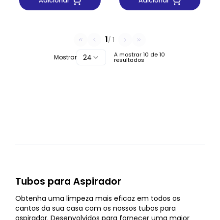
Adicionar
Adicionar
1
/
1
A mostrar
10
de
10
24
Mostrar
resultados
Tubos para Aspirador
Obtenha uma limpeza mais eficaz em todos os
cantos da sua casa com os nossos tubos para
aspirador. Desenvolvidos para fornecer uma maior