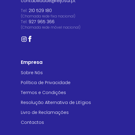
contabilidade@feijosul.pt
Tel:
210 529 180
(Chamada rede fixa nacional)
Tel:
927 965 366
(Chamada rede móvel nacional)
Empresa
Sobre Nós
Política de Privacidade
Termos e Condições
Resolução Alternativa de Litígios
Livro de Reclamações
Contactos