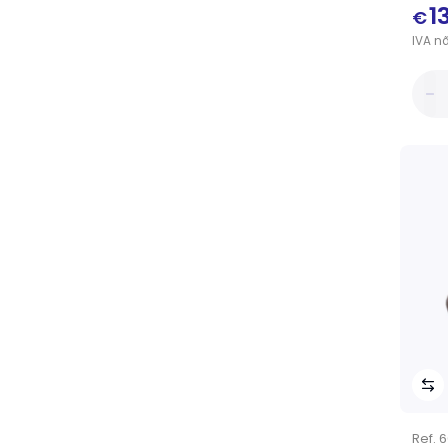
1
€
IVA
n
Ref.
6