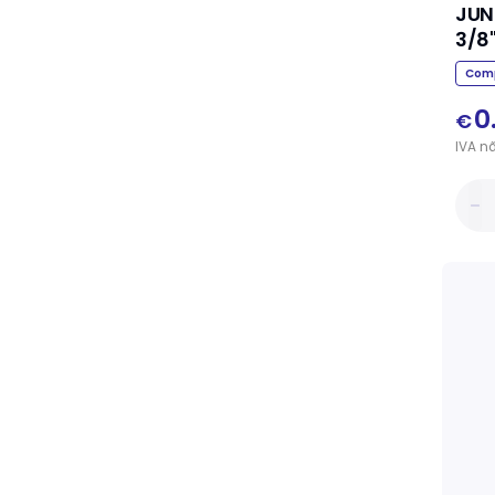
JUN
3/8
Comp
0
€
IVA
n