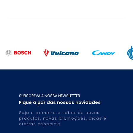
SUBSCREVA A NOSSA NEWSLETTER
Fique a par das nossas novidades
Seja o primeiro a saber de novos
produtos, novas promoções, dicas e
ofertas especiais.