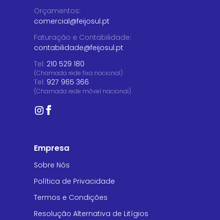
Orçamentos
:
comercial@feijosul.pt
Faturação e Contabilidade
:
contabilidade@feijosul.pt
Tel:
210 529 180
(Chamada rede fixa nacional)
Tel:
927 965 366
(Chamada rede móvel nacional)
Empresa
Sobre Nós
Política de Privacidade
Termos e Condições
Resolução Alternativa de Litígios