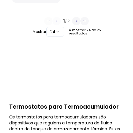
1
/
2
A mostrar
24
de
25
24
Mostrar
resultados
Termostatos para Termoacumulador
Os termostatos para termoacumuladores são
dispositivos que regulam a temperatura do fluido
dentro do tanque de armazenamento térmico. Estes