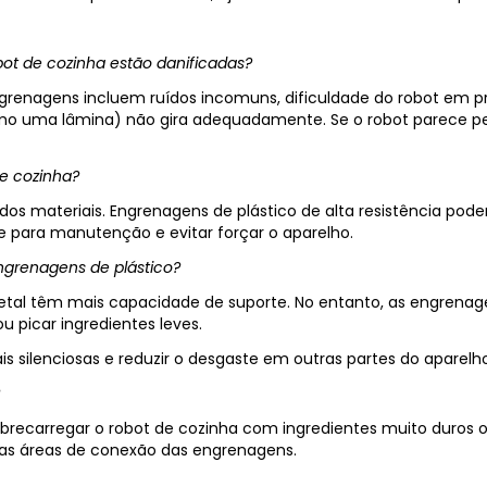
ot de cozinha estão danificadas?
ngrenagens incluem ruídos incomuns, dificuldade do robot em
 uma lâmina) não gira adequadamente. Se o robot parece perd
e cozinha?
os materiais. Engrenagens de plástico de alta resistência po
 para manutenção e evitar forçar o aparelho.
ngrenagens de plástico?
etal têm mais capacidade de suporte. No entanto, as engrenage
 picar ingredientes leves.
 silenciosas e reduzir o desgaste em outras partes do aparelho
 sobrecarregar o robot de cozinha com ingredientes muito duro
as áreas de conexão das engrenagens.