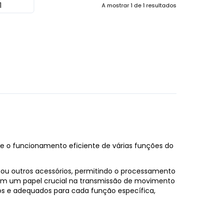
A mostrar
1
de
1
resultados
o funcionamento eficiente de várias funções do
ou outros acessórios, permitindo o processamento
ham um papel crucial na transmissão de movimento
s e adequados para cada função específica,