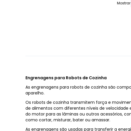
Mostrar
Engrenagens para Robots de Cozinha
As engrenagens para robots de cozinha são comp
aparelho.
Os robots de cozinha transmitem força e moviment
de alimentos com diferentes níveis de velocidad
do motor para as lâminas ou outros acessórios, 
como cortar, misturar, bater ou amassar.
As engrenagens são usadas para transferir a energi