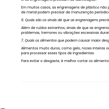
Em muitos casos, as engrenagens de plástico não p
de metal podem precisar de manutenção periódica 
6. Quais são os sinais de que as engrenagens preci
Além de ruídos estranhos, sinais de que as engre
problemas, tremores ou vibrações excessivas duran
7. Quais os alimentos que podem causar maior de
Alimentos muito duros, como gelo, nozes inteiras
para processar esses tipos de ingredientes.
Para evitar o desgaste, é melhor cortar os alimen