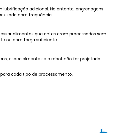
m lubrificação adicional. No entanto, engrenagens
or usado com frequência.
rocessar alimentos que antes eram processados sem
te ou com força suficiente.
ns, especialmente se o robot não for projetado
s para cada tipo de processamento.