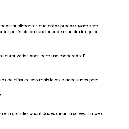
 processar alimentos que antes processavam sem
er potência ou funcionar de maneira irregular,
dem durar vários anos com uso moderado. É
ns de plástico são mais leves e adequadas para
.
s ou em grandes quantidades de uma só vez. Limpe o