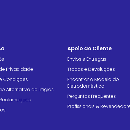
sa
Apoio ao Cliente
ós
Envios e Entregas
 de Privacidade
Trocas e Devoluções
e Condições
Encontrar o Modelo do
Eletrodoméstico
o Alternativa de Litígios
Perguntas Frequentes
e Reclamações
Profissionais & Revendedor
tos