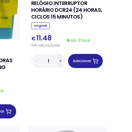
RELÓGIO INTERRUPTOR
HORÁRIO DCR24 (24 HORAS,
CICLOS 15 MINUTOS)
Original
11.48
€
Em Stock
IVA
não
incluído
ORAS
Adicionar
NG
ck
nar