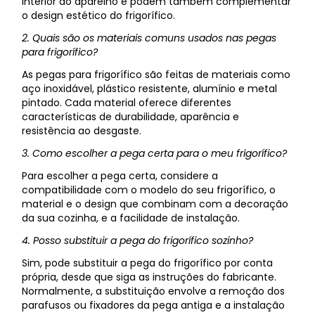
interior do aparelho e podem também complementar
o design estético do frigorífico.
2. Quais são os materiais comuns usados nas pegas
para frigorífico?
As pegas para frigorífico são feitas de materiais como
aço inoxidável, plástico resistente, alumínio e metal
pintado. Cada material oferece diferentes
características de durabilidade, aparência e
resistência ao desgaste.
3. Como escolher a pega certa para o meu frigorífico?
Para escolher a pega certa, considere a
compatibilidade com o modelo do seu frigorífico, o
material e o design que combinam com a decoração
da sua cozinha, e a facilidade de instalação.
4. Posso substituir a pega do frigorífico sozinho?
Sim, pode substituir a pega do frigorífico por conta
própria, desde que siga as instruções do fabricante.
Normalmente, a substituição envolve a remoção dos
parafusos ou fixadores da pega antiga e a instalação