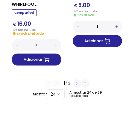
WHIRLPOOL
5.00
€
IVA
não
incluído
Compatível
Em Stock
16.00
€
IVA
não
incluído
Stock Limitado
Adicionar
Adicionar
1
/
2
A mostrar
24
de
39
24
Mostrar
resultados