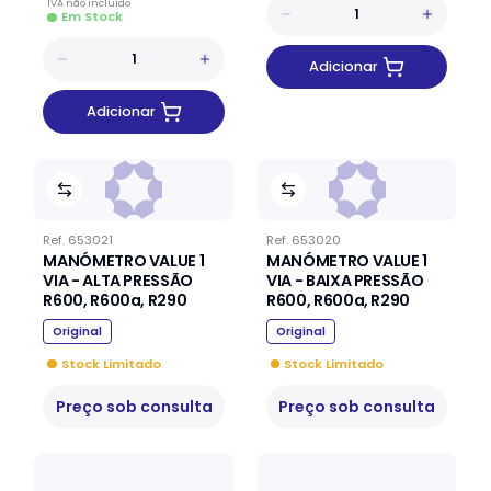
IVA
não
incluído
Em Stock
Adicionar
Adicionar
Ref.
653021
Ref.
653020
MANÓMETRO VALUE 1
MANÓMETRO VALUE 1
VIA - ALTA PRESSÃO
VIA - BAIXA PRESSÃO
R600, R600a, R290
R600, R600a, R290
Original
Original
Stock Limitado
Stock Limitado
Preço sob consulta
Preço sob consulta