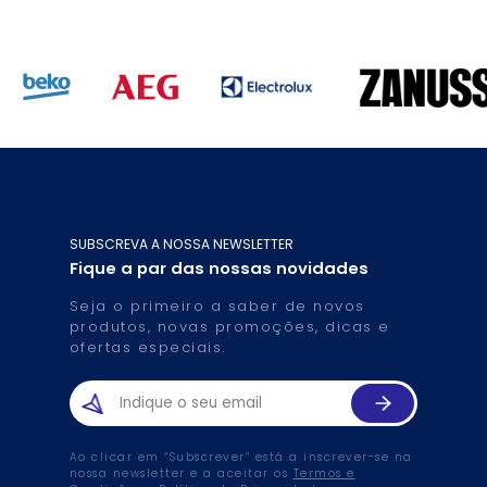
SUBSCREVA A NOSSA NEWSLETTER
Fique a par das nossas novidades
Seja o primeiro a saber de novos
produtos, novas promoções, dicas e
ofertas especiais.
Ao clicar em “Subscrever” está a inscrever-se na
nossa newsletter e a aceitar os
Termos e