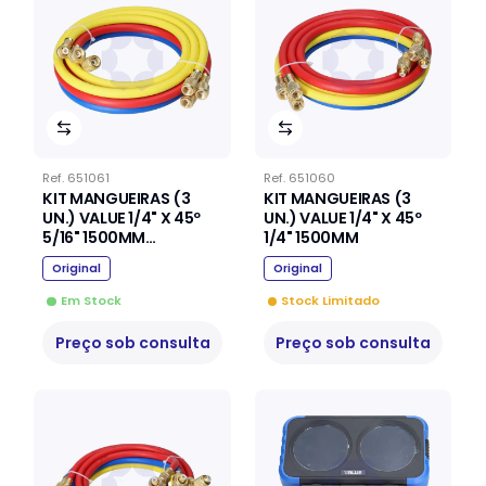
Ref.
651061
Ref.
651060
KIT MANGUEIRAS (3
KIT MANGUEIRAS (3
UN.) VALUE 1/4" X 45º
UN.) VALUE 1/4" X 45º
5/16" 1500MM
1/4" 1500MM
(R410A/R32)
Original
Original
Em Stock
Stock Limitado
Preço sob consulta
Preço sob consulta