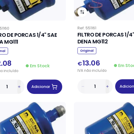
Ref.
551161
51160
FILTRO DE PORCAS 1/4
TRO DE PORCAS 1/4" SAE
DENA MG112
A MG111
Original
inal
13.06
2.08
€
Em Sto
Em Stock
IVA
não
incluído
ão
incluído
Adicio
Adicionar