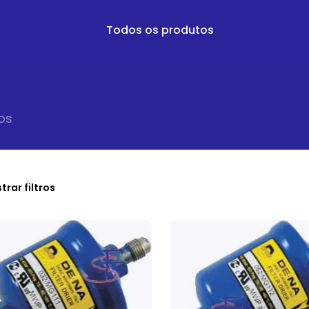
Todos os produtos
o
s
trar filtros