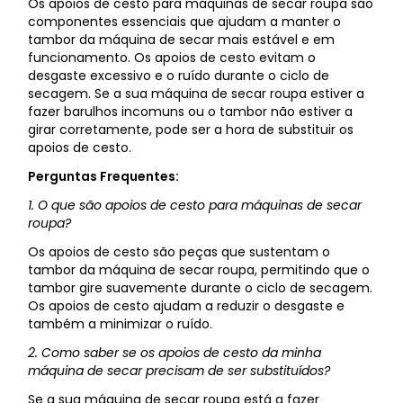
Os apoios de cesto para máquinas de secar roupa são
componentes essenciais que ajudam a manter o
tambor da máquina de secar mais estável e em
funcionamento. Os apoios de cesto evitam o
desgaste excessivo e o ruído durante o ciclo de
secagem. Se a sua máquina de secar roupa estiver a
fazer barulhos incomuns ou o tambor não estiver a
girar corretamente, pode ser a hora de substituir os
apoios de cesto.
Perguntas Frequentes:
1. O que são apoios de cesto para máquinas de secar
roupa?
Os apoios de cesto são peças que sustentam o
tambor da máquina de secar roupa, permitindo que o
tambor gire suavemente durante o ciclo de secagem.
Os apoios de cesto ajudam a reduzir o desgaste e
também a minimizar o ruído.
2. Como saber se os apoios de cesto da minha
máquina de secar precisam de ser substituídos?
Se a sua máquina de secar roupa está a fazer