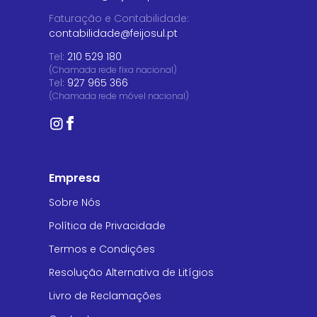
Faturação e Contabilidade
:
contabilidade@feijosul.pt
Tel:
210 529 180
(Chamada rede fixa nacional)
Tel:
927 965 366
(Chamada rede móvel nacional)
Empresa
Sobre Nós
Política de Privacidade
Termos e Condições
Resolução Alternativa de Litígios
Livro de Reclamações