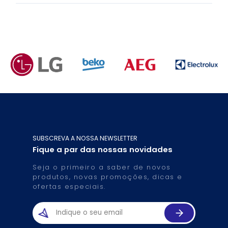
SUBSCREVA A NOSSA NEWSLETTER
Fique a par das nossas novidades
Seja o primeiro a saber de novos
produtos, novas promoções, dicas e
ofertas especiais.