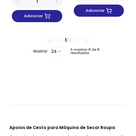
Adicionar
Adicionar
1
/
1
A mostrar
8
de
8
24
Mostrar
resultados
Apoios de Cesto para Máquina de Secar Roupa