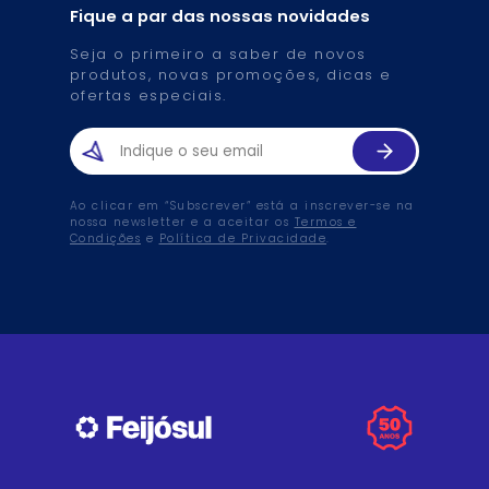
Fique a par das nossas novidades
Seja o primeiro a saber de novos
produtos, novas promoções, dicas e
ofertas especiais.
Ao clicar em “Subscrever” está a inscrever-se na
nossa newsletter e a aceitar os
Termos e
Condições
e
Política de Privacidade
.