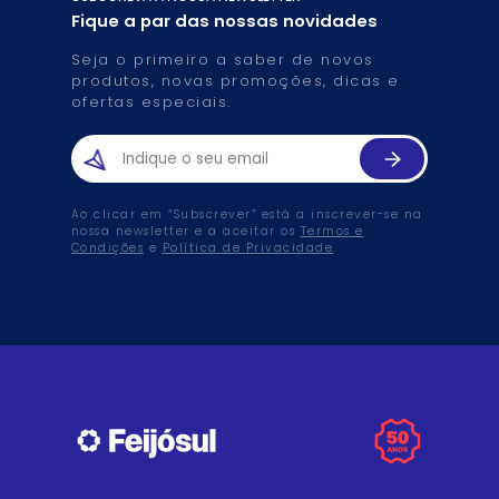
Fique a par das nossas novidades
Seja o primeiro a saber de novos
produtos, novas promoções, dicas e
ofertas especiais.
Ao clicar em “Subscrever” está a inscrever-se na
nossa newsletter e a aceitar os
Termos e
Condições
e
Política de Privacidade
.