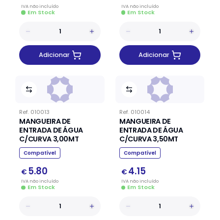
IVA
não
incluído
IVA
não
incluído
Em Stock
Em Stock
Adicionar
Adicionar
Ref.
010013
Ref.
010014
MANGUEIRA DE
MANGUEIRA DE
ENTRADA DE ÁGUA
ENTRADA DE ÁGUA
C/CURVA 3,00MT
C/CURVA 3,50MT
Compatível
Compatível
5.80
4.15
€
€
IVA
não
incluído
IVA
não
incluído
Em Stock
Em Stock