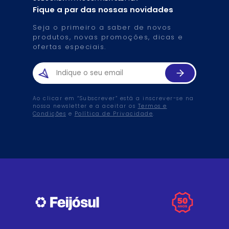
Fique a par das nossas novidades
Seja o primeiro a saber de novos
produtos, novas promoções, dicas e
ofertas especiais.
Ao clicar em “Subscrever” está a inscrever-se na
nossa newsletter e a aceitar os
Termos e
Condições
e
Política de Privacidade
.