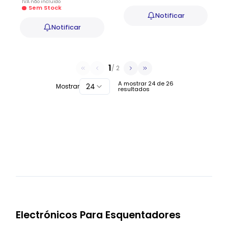
IVA
não
incluído
Sem Stock
Notificar
Notificar
1
/
2
A mostrar
24
de
26
24
Mostrar
resultados
Electrónicos Para Esquentadores