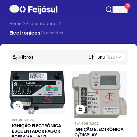
0
Home
>
Esquentadores
>
Electrónicos
26
produto
s
Filtros
SKU
(asc)
Ref.
80616201
Ref.
80616202
IGNIÇÃO ELECTRÓNICA
IGNIÇÃO ELECTRÓNICA
ESQUENTADOR FAGOR
C/DISPLAY
EDESA VAILLANT