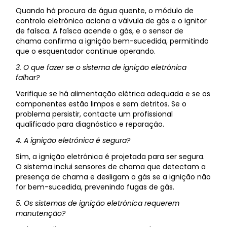
Quando há procura de água quente, o módulo de
controlo eletrónico aciona a válvula de gás e o ignitor
de faísca. A faísca acende o gás, e o sensor de
chama confirma a ignição bem-sucedida, permitindo
que o esquentador continue operando.
3. O que fazer se o sistema de ignição eletrónica
falhar?
Verifique se há alimentação elétrica adequada e se os
componentes estão limpos e sem detritos. Se o
problema persistir, contacte um profissional
qualificado para diagnóstico e reparação.
4. A ignição eletrónica é segura?
Sim, a ignição eletrónica é projetada para ser segura.
O sistema inclui sensores de chama que detectam a
presença de chama e desligam o gás se a ignição não
for bem-sucedida, prevenindo fugas de gás.
5. Os sistemas de ignição eletrónica requerem
manutenção?