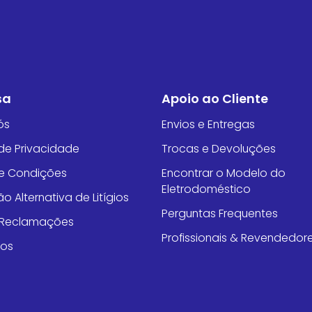
sa
Apoio ao Cliente
ós
Envios e Entregas
 de Privacidade
Trocas e Devoluções
e Condições
Encontrar o Modelo do
Eletrodoméstico
o Alternativa de Litígios
Perguntas Frequentes
e Reclamações
Profissionais & Revendedor
tos