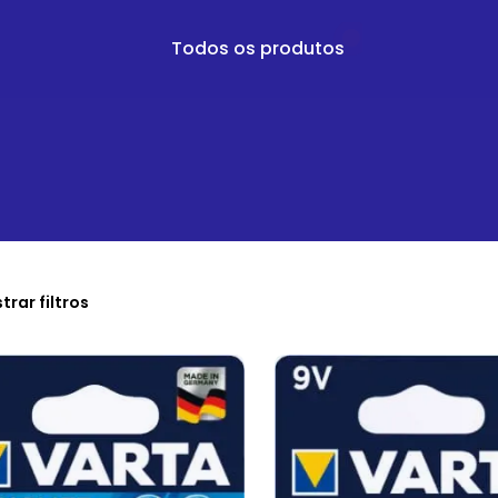
Todos os produtos
trar filtros