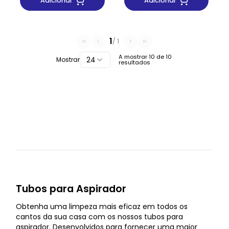
Adicionar
Adicionar
1
/
1
A mostrar
10
de
10
24
Mostrar
resultados
Tubos para Aspirador
Obtenha uma limpeza mais eficaz em todos os
cantos da sua casa com os nossos tubos para
aspirador. Desenvolvidos para fornecer uma maior