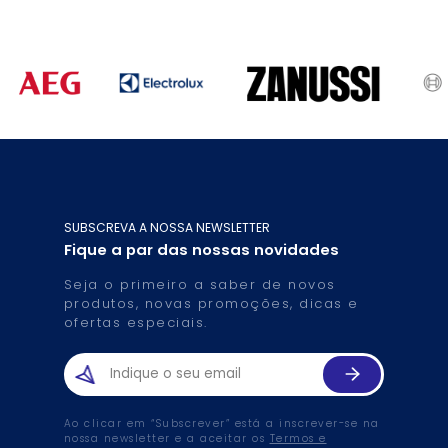
SUBSCREVA A NOSSA NEWSLETTER
Fique a par das nossas novidades
Seja o primeiro a saber de novos
produtos, novas promoções, dicas e
ofertas especiais.
Ao clicar em “Subscrever” está a inscrever-se na
nossa newsletter e a aceitar os
Termos e