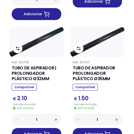
Adicionar
Adicionar
Ref.
801116
Ref.
801117
TUBO DE ASPIRADOR |
TUBO DE ASPIRADOR
PROLONGADOR
PROLONGADOR
PLÁSTICO Ø32MM
PLÁSTICO Ø35MM
Compatível
Compatível
2.10
1.50
€
€
IVA
não
incluído
IVA
não
incluído
Em Stock
Em Stock
Adicionar
Adicionar