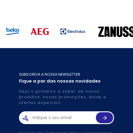
SUBSCREVA A NOSSA NEWSLETTER
Fique a par das nossas novidades
Seja o primeiro a saber de novos
produtos, novas promoções, dicas e
ofertas especiais.
Ao clicar em “Subscrever” está a inscrever-se na