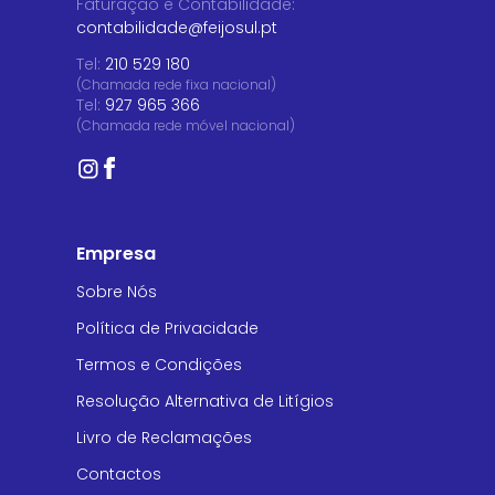
Faturação e Contabilidade
:
contabilidade@feijosul.pt
Tel:
210 529 180
(Chamada rede fixa nacional)
Tel:
927 965 366
(Chamada rede móvel nacional)
Empresa
Sobre Nós
Política de Privacidade
Termos e Condições
Resolução Alternativa de Litígios
Livro de Reclamações
Contactos