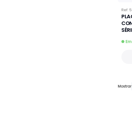
Ref.
5
PLA
CON
SÉRI
Em
Mostrar