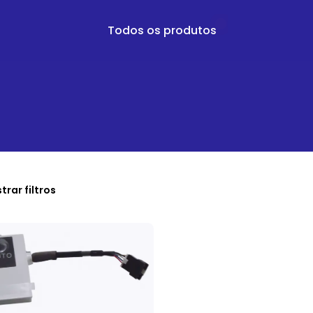
Todos os produtos
trar filtros