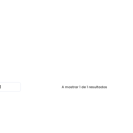
A mostrar
1
de
1
resultados