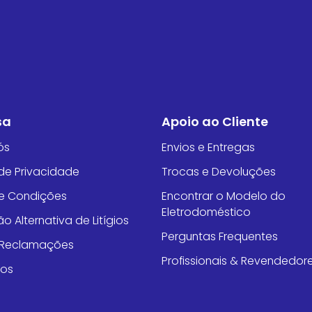
sa
Apoio ao Cliente
ós
Envios e Entregas
 de Privacidade
Trocas e Devoluções
e Condições
Encontrar o Modelo do
Eletrodoméstico
o Alternativa de Litígios
Perguntas Frequentes
e Reclamações
Profissionais & Revendedor
tos