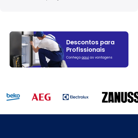
Descontos para
Profissionais
Conheça
aqui
as vantagens