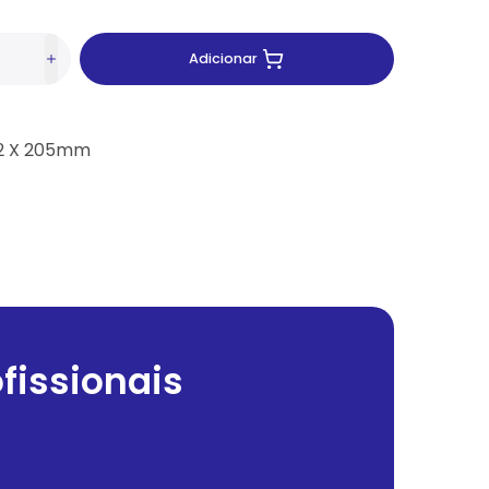
Adicionar
2 X 205mm
fissionais