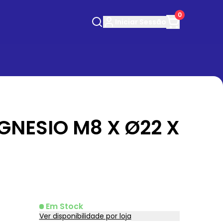
0
Iniciar
Sessão
NESIO M8 X Ø22 X
Em Stock
Ver disponibilidade por loja