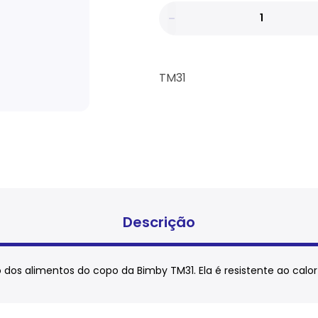
TM31
Descrição
dos alimentos do copo da Bimby TM31. Ela é resistente ao calor e