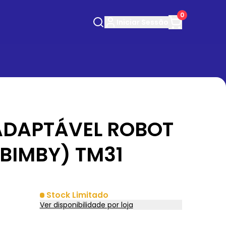
0
Iniciar
Sessão
ADAPTÁVEL ROBOT
BIMBY) TM31
Stock Limitado
Ver disponibilidade por loja