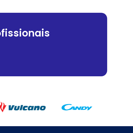
fissionais