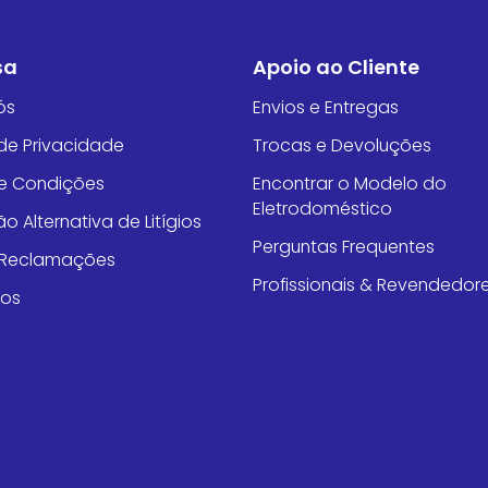
sa
Apoio ao Cliente
ós
Envios e Entregas
 de Privacidade
Trocas e Devoluções
e Condições
Encontrar o Modelo do
Eletrodoméstico
o Alternativa de Litígios
Perguntas Frequentes
e Reclamações
Profissionais & Revendedor
tos