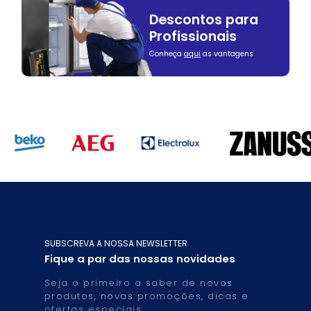
Descontos para
Profissionais
Conheça
aqui
as vantagens
SUBSCREVA A NOSSA NEWSLETTER
Fique a par das nossas novidades
Seja o primeiro a saber de novos
produtos, novas promoções, dicas e
ofertas especiais.