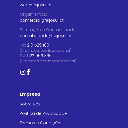
web@feijosul.pt
Orçamentos
:
comercial@feijosul.pt
Faturação e Contabilidade
:
contabilidade@feijosul.pt
Tel:
210 529 180
(Chamada rede fixa nacional)
Tel:
927 965 366
(Chamada rede móvel nacional)
Empresa
Sobre Nós
Política de Privacidade
Termos e Condições