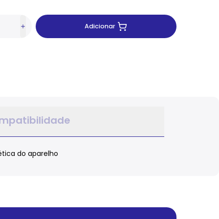
Adicionar
mpatibilidade
ética do aparelho