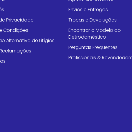
ós
Envios e Entregas
 de Privacidade
Trocas e Devoluções
e Condições
Encontrar o Modelo do
Eletrodoméstico
o Alternativa de Litígios
Perguntas Frequentes
e Reclamações
Profissionais & Revendedor
tos