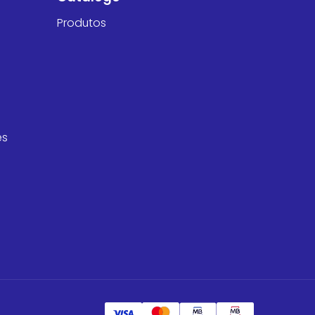
Produtos
es