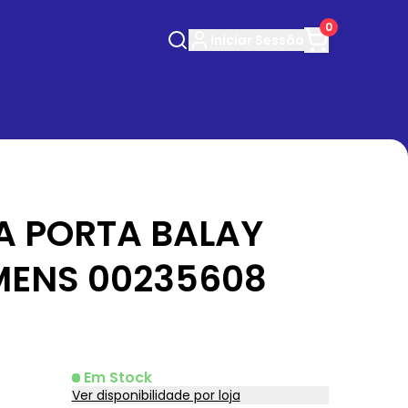
0
Iniciar
Sessão
A PORTA BALAY
MENS 00235608
Em Stock
Ver disponibilidade por loja