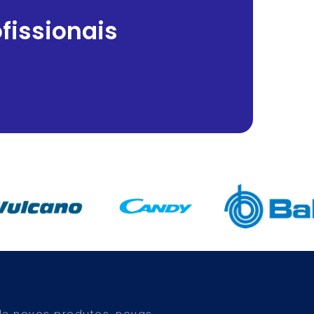
fissionais
 de novos produtos, novas