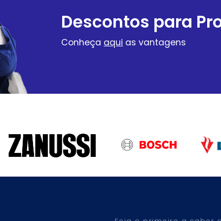
Descontos para Pro
Conheça
aqui
as vantagens
Seja o primeiro a saber