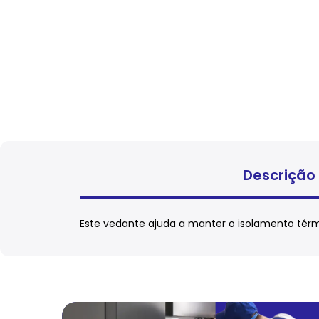
Descrição
Este vedante ajuda a manter o isolamento térmi