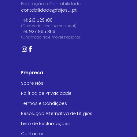
Faturação e Contabilidade
:
contabilidade@feijosul.pt
Tel:
210 529 180
(Chamada rede fixa nacional)
Tel:
927 965 366
(Chamada rede móvel nacional)
Empresa
Sobre Nós
Política de Privacidade
Termos e Condições
Resolução Alternativa de Litígios
Livro de Reclamações
Contactos