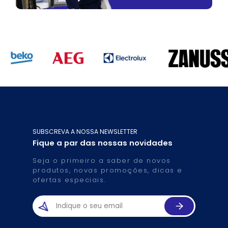
SUBSCREVA A NOSSA NEWSLETTER
Fique a par das nossas novidades
Seja o primeiro a saber de novos
produtos, novas promoções, dicas e
ofertas especiais.