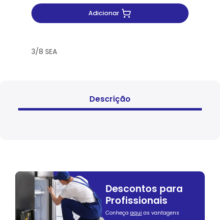
Adicionar
3/8 SEA
Descrição
Descontos para
Profissionais
Conheça
aqui
as vantagens