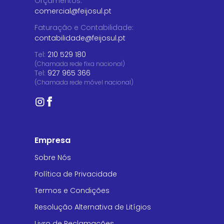
Orçamentos
:
comercial@feijosul.pt
Faturação e Contabilidade
:
contabilidade@feijosul.pt
Tel:
210 529 180
(Chamada rede fixa nacional)
Tel:
927 965 366
(Chamada rede móvel nacional)
Empresa
Sobre Nós
Política de Privacidade
Termos e Condições
Resolução Alternativa de Litígios
Livro de Reclamações