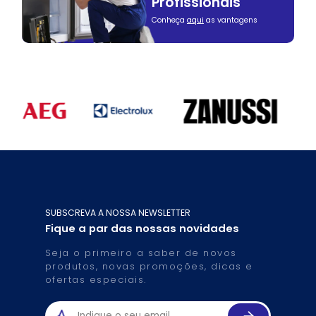
Profissionais
Conheça
aqui
as vantagens
SUBSCREVA A NOSSA NEWSLETTER
Fique a par das nossas novidades
Seja o primeiro a saber de novos
produtos, novas promoções, dicas e
ofertas especiais.