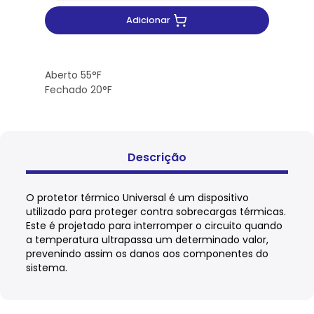
Adicionar
Aberto 55°F
Fechado 20°F
Descrição
O protetor térmico Universal é um dispositivo
utilizado para proteger contra sobrecargas térmicas.
Este é projetado para interromper o circuito quando
a temperatura ultrapassa um determinado valor,
prevenindo assim os danos aos componentes do
sistema.